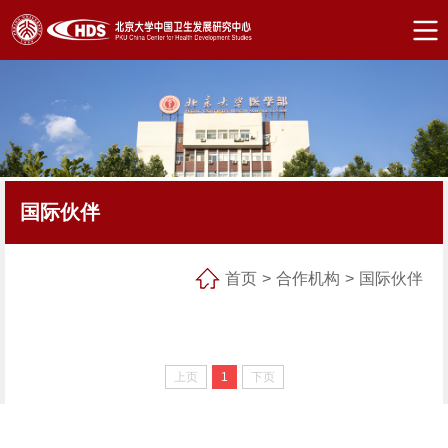
国际伙伴
首页
>
合作机构
>
国际伙伴
上页
1
下页