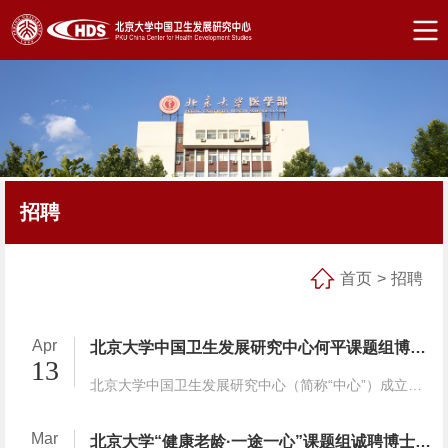
招聘
首页
>
招聘
Apr
北京大学中国卫生发展研究中心何平课题组博士后和科研助理招聘启事
13
北京大学中国卫生发展研究中心（简称“中心”）成立于2010年，其发展目标是通过建立高水平多学科学术梯队和有效机制，满足卫生政策与体系研究中高质量教学、科研和政策咨询的需要，成为与国...
Mar
北京大学“健康老龄·一途一心”课题组诚聘博士后和科研助理