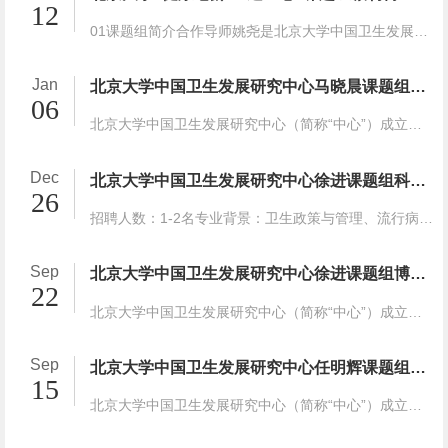
12
01课题组简介合作导师姚尧是北京大学中国卫生发展研究中心研究员兼助理教授，近五年以第一/通讯作者（含共同）身份在Lancet、Nature Medicine、Lancet Public Health（×4）、Nature Human Be...
Jan
北京大学中国卫生发展研究中心马晓晨课题组博士后招聘启事
06
北京大学中国卫生发展研究中心（简称“中心”）成立于2010年，其发展目标是通过建立高水平多学科学术梯队和有效机制，满足卫生政策与体系研究中高质量教学、科研和政策咨询的需要，成为与国...
Dec
北京大学中国卫生发展研究中心徐进课题组科研助理招聘启事
26
招聘人数：1-2名专业背景：卫生政策与管理、流行病学、经济学、人工智能和其他相关专业截止日期：2026年3月30日北京大学中国卫生发展研究中心（简称“中心”）成立于2010年，其发展目标是通...
Sep
北京大学中国卫生发展研究中心徐进课题组博士后招聘启事
22
北京大学中国卫生发展研究中心（简称“中心”）成立于2010年，其发展目标是通过建立高水平多学科学术梯队和有效机制，满足卫生政策与体系研究中高质量教学、科研和政策咨询的需要，成为与国...
Sep
北京大学中国卫生发展研究中心任明辉课题组博士后招聘启事
15
北京大学中国卫生发展研究中心（简称“中心”）成立于2010年，其发展目标是通过建立高水平多学科学术梯队和有效机制，满足卫生政策与体系研究中高质量教学、科研和政策咨询的需要，成为与国...