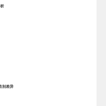
分析
性别差异