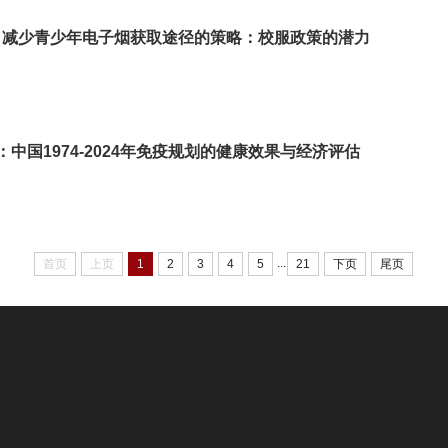
）：减少青少年电子烟获取途径的策略：校服政策的潜力
中国1974-2024年免疫规划的健康效果与经济评估
...
首页
上页
1
2
3
4
5
21
下页
尾页