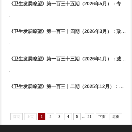
《卫生发展瞭望》第一百三十五期（2026年5月）：专科医师下沉对基层医务人员的影响及作用机制
.
《卫生发展瞭望》第一百三十四期（2026年3月）：政府财政补贴与医保支付方式改革效果 ——基于中国南方某特大城市试点的评估
.
《卫生发展瞭望》第一百三十三期（2026年1月）：减少青少年电子烟获取途径的策略：校服政策的潜力
.
《卫生发展瞭望》第一百三十二期（2025年12月）：中国1974-2024年免疫规划的健康效果与经济评估
.
...
首页
上页
1
2
3
4
5
21
下页
尾页