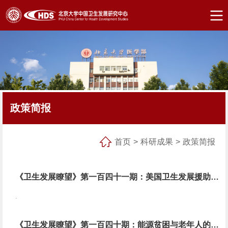
政策简报
首页
>
科研成果
>
政策简报
《卫生发展瞭望》第一百四十一期：美国卫生发展援助分配的影响因素 ——基于2000—2020年受援国面板数据的分析
.
《卫生发展瞭望》第一百四十期：能源贫困与老年人的功能依赖