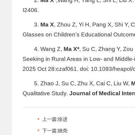
2.
Ma X
*,Wang H, Yang L, Shi L, Liu X.
I2406.
3.
Ma X
, Zhou Z, Yi H, Pang X, Shi Y, 
Glasses on Children’s Educational Outcome
4. Wang Z,
Ma X*
, Su C, Zhang Y, Zou 
Seeking in Rural Areas in Low- and Middle-
2025 Oct 28:czaf061. doi: 10.1093/heapol/
5. Zhao J, Su C, Zhu X, Cai C, Liu W,
M
Qualitative Study.
Journal of Medical Inte
上一篇:
徐进
下一篇:
姚尧