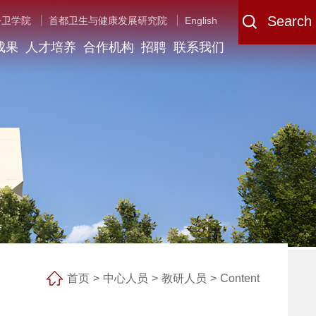
Search
公卫学院
首都卫生与健康发展研究院
English
成果
人才培养
合作机构
招聘
联系我们
首页
>
中心人员
>
教研人员
>
Content