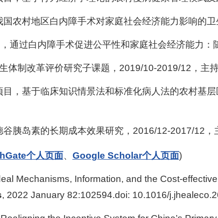
农村地区白内障手术对家庭社会经济能力影响的卫生经济学评
，通过白内障手术促进公平性和家庭社会经济能力：随机干预
制改革评价研究子课题，2019/10-2019/12，主
项目，基于临床知识情景法和标准化病人法的农村基层
岛素的长期成本效果研究，2016/12-2017/12，
rchGate个人页面
、
Google Scholar个人页面
)
rdeal Mechanisms, Information, and the Cost-effectiv
s
, 2022 January 82:102594.doi: 10.1016/j.jhealeco.