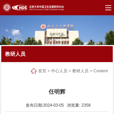
教研人员
首页
>
中心人员
>
教研人员
>
Content
任明辉
发布日期:2024-03-05 浏览量:
2358