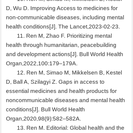
D, Wu D. Improving Access to medicines for
non-communicable diseases, including mental
health conditions[J]. The Lancet,2023-02-23.
11. Ren M, Zhao F. Prioritizing mental
health through humanitarian, peacebuilding
and development actions[J]. Bull World Health
Organ,2022,100:179–179A.
12. Ren M, Simao M, Mikkelsen B, Kestel
D, Ball A, Szilagyi Z. Gaps in access to
essential medicines and health products for
noncommunicable diseases and mental health
conditions[J]. Bull World Health
Organ,2020,98(9):582–582A.
13. Ren M. Editorial: Global health and the